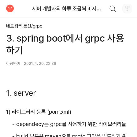
검색하기
서버 개발자의 하루 조금씩 it 지식 쌓기
티스토리
네트워크 통신/grpc
3. spring boot에서 grpc 사용
하기
이쌤인생
2021. 4. 20. 22:38
1. server
1) 라이브러리 등록 (pom.xml)
- dependecy는 grpc를 사용하기 위한 라이브러리들
- build 부분은 maven으로 proto 파일을 빌드하기 위