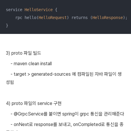
service 
HelloService
 {

    rpc hello(
HelloRequest
) returns (
HelloResponse
);

}
3) proto 파일 빌드
- maven clean install
- target > generated-sources 에 컴파일된 자바 파일이 생
성됨
4) proto 파일의 service 구현
- @GrpcService를 붙이면 spring이 grpc 통신을 관리해준다
- onNext로 response를 보내고, onCompleted로 통신을 종