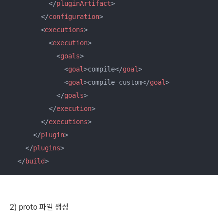
</
pluginArtifact
>
</
configuration
>
<
executions
>
<
execution
>
<
goals
>
<
goal
>
compile
</
goal
>
<
goal
>
compile-custom
</
goal
>
</
goals
>
</
execution
>
</
executions
>
</
plugin
>
</
plugins
>
</
build
>
2) proto 파일 생성